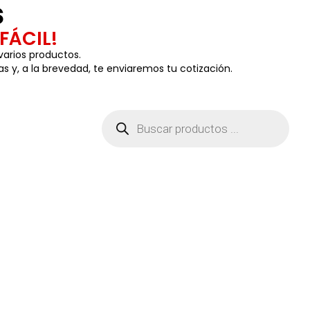
s
FÁCIL!
varios productos.
as y, a la brevedad, te enviaremos tu cotización.