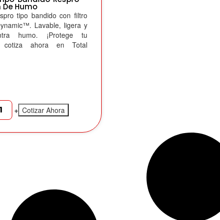
n De Humo
pro tipo bandido con filtro
ynamic™. Lavable, ligera y
ntra humo. ¡Protege tu
n, cotiza ahora en Total
+
Cotizar Ahora