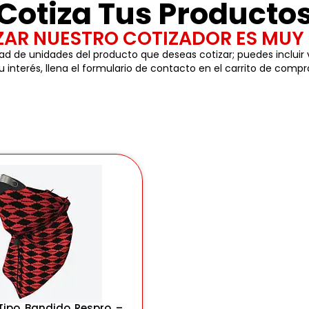
Cotiza Tus Producto
IZAR NUESTRO COTIZADOR ES MUY 
ad de unidades del producto que deseas cotizar; puedes incluir 
 interés, llena el formulario de contacto en el carrito de compr
Tipo Bandido Respro –