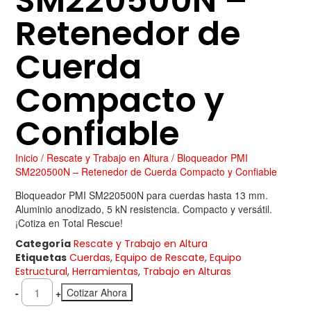
SM220500N –
Retenedor de
Cuerda
Compacto y
Confiable
Inicio
/
Rescate y Trabajo en Altura
/ Bloqueador PMI
SM220500N – Retenedor de Cuerda Compacto y Confiable
Bloqueador PMI SM220500N para cuerdas hasta 13 mm.
Aluminio anodizado, 5 kN resistencia. Compacto y versátil.
¡Cotiza en Total Rescue!
Categoría
Rescate y Trabajo en Altura
Etiquetas
Cuerdas
,
Equipo de Rescate
,
Equipo
Estructural
,
Herramientas
,
Trabajo en Alturas
Cotizar Ahora
-
+