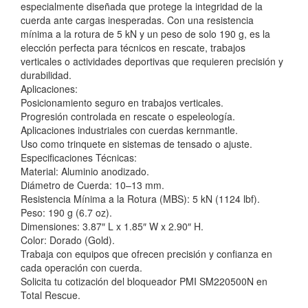
especialmente diseñada que protege la integridad de la
cuerda ante cargas inesperadas. Con una resistencia
mínima a la rotura de 5 kN y un peso de solo 190 g, es la
elección perfecta para técnicos en rescate, trabajos
verticales o actividades deportivas que requieren precisión y
durabilidad.
Aplicaciones:
Posicionamiento seguro en trabajos verticales.
Progresión controlada en rescate o espeleología.
Aplicaciones industriales con cuerdas kernmantle.
Uso como trinquete en sistemas de tensado o ajuste.
Especificaciones Técnicas:
Material: Aluminio anodizado.
Diámetro de Cuerda: 10–13 mm.
Resistencia Mínima a la Rotura (MBS): 5 kN (1124 lbf).
Peso: 190 g (6.7 oz).
Dimensiones: 3.87″ L x 1.85″ W x 2.90″ H.
Color: Dorado (Gold).
Trabaja con equipos que ofrecen precisión y confianza en
cada operación con cuerda.
Solicita tu cotización del bloqueador PMI SM220500N en
Total Rescue.