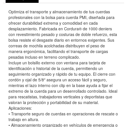
Optimiza el transporte y almacenamiento de tus cuerdas
profesionales con la bolsa para cuerda PMI, diseñada para
ofrecer durabilidad extrema y comodidad en cada
desplazamiento. Fabricada en Cordura® de 1000 deniers
con revestimiento pesado y costuras de doble refuerzo, esta
bolsa resiste el desgaste diario en entornos exigentes. Sus
correas de mochila acolchadas distribuyen el peso de
manera ergonómica, facilitando el transporte de cargas
pesadas incluso en terreno complicado.
Incluye un bolsillo externo con ventana para tarjeta de
identificación o historial de la cuerda, permitiendo un
seguimiento organizado y rápido de tu equipo. El cierre con
cordón y ojal de 5/8″ asegura un acceso fácil y seguro,
mientras el lazo interno con clip en la base ayuda a fijar el
extremo de la cuerda para un desenrollado controlado. Ideal
para rescatistas, trabajadores verticales y deportistas que
valoran la protección y portabilidad de su material.
Aplicaciones:
• Transporte seguro de cuerdas en operaciones de rescate o
trabajo en altura.
• Almacenamiento organizado en vehículos de emergencia o