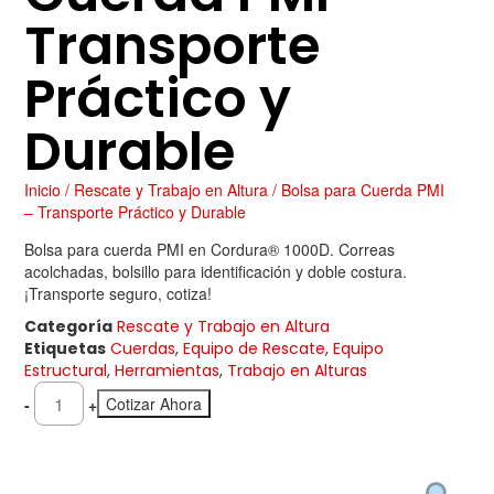
Transporte
Práctico y
Durable
Inicio
/
Rescate y Trabajo en Altura
/ Bolsa para Cuerda PMI
– Transporte Práctico y Durable
Bolsa para cuerda PMI en Cordura® 1000D. Correas
acolchadas, bolsillo para identificación y doble costura.
¡Transporte seguro, cotiza!
Categoría
Rescate y Trabajo en Altura
Etiquetas
Cuerdas
,
Equipo de Rescate
,
Equipo
Estructural
,
Herramientas
,
Trabajo en Alturas
Cotizar Ahora
-
+