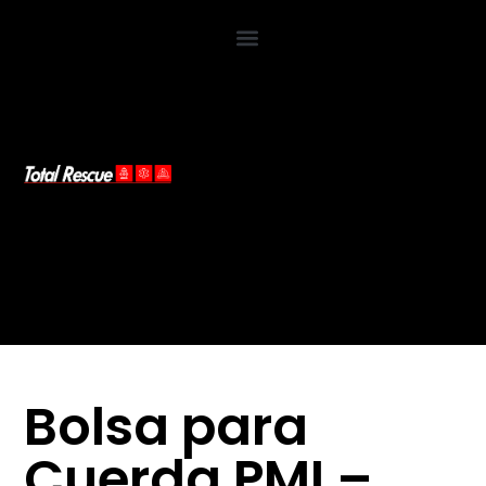
Bolsa para
Cuerda PMI –