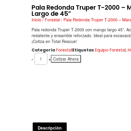
Pala Redonda Truper T-2000 – 
Largo de 45”
Inicio
/
Forestal
/ Pala Redonda Truper T-2000 – Man
Pala redonda Truper T-2000 con mango largo 45”. Ac
resistente y ensamble reforzado. Ideal para excavaci
¡Cotiza en Total Rescue!
Categoría
Forestal
Etiquetas
Equipo Forestal
,
H
Cotizar Ahora
-
+
Descripción