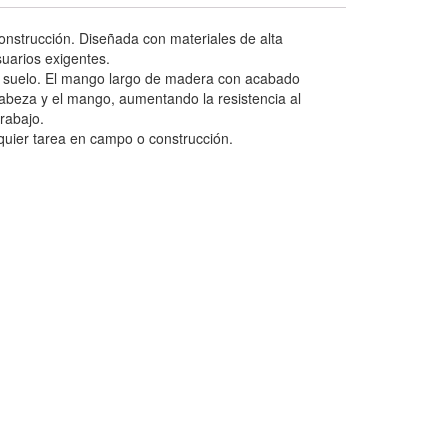
onstrucción. Diseñada con materiales de alta
suarios exigentes.
de suelo. El mango largo de madera con acabado
abeza y el mango, aumentando la resistencia al
rabajo.
quier tarea en campo o construcción.