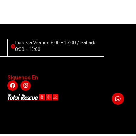
Lunes a Viernes 8:00 - 17:00 / Sábado
8:00 - 13:00
Siguenos En