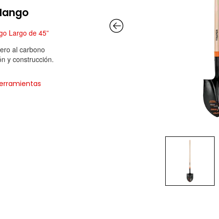
Mango
go Largo de 45”
ero al carbono
ón y construcción.
erramientas