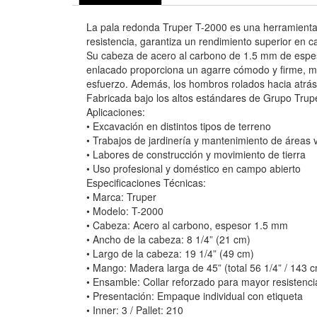
La pala redonda Truper T-2000 es una herramienta c
resistencia, garantiza un rendimiento superior en c
Su cabeza de acero al carbono de 1.5 mm de espeso
enlacado proporciona un agarre cómodo y firme, mi
esfuerzo. Además, los hombros rolados hacia atrás 
Fabricada bajo los altos estándares de Grupo Trupe
Aplicaciones:
• Excavación en distintos tipos de terreno
• Trabajos de jardinería y mantenimiento de áreas 
• Labores de construcción y movimiento de tierra
• Uso profesional y doméstico en campo abierto
Especificaciones Técnicas:
• Marca: Truper
• Modelo: T-2000
• Cabeza: Acero al carbono, espesor 1.5 mm
• Ancho de la cabeza: 8 1/4” (21 cm)
• Largo de la cabeza: 19 1/4” (49 cm)
• Mango: Madera larga de 45” (total 56 1/4” / 143
• Ensamble: Collar reforzado para mayor resistenci
• Presentación: Empaque individual con etiqueta
• Inner: 3 / Pallet: 210