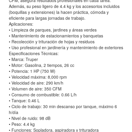
CFM, asegura resultados profesionales en cada tarea.
Además, su peso ligero de 4.4 kg y los accesorios incluidos
(boquillas y extensiones) la hacen práctica, cómoda y
eficiente para largas jornadas de trabajo.
Aplicaciones:
• Limpieza de parques, jardines y áreas verdes
• Mantenimiento de estacionamientos y banquetas
• Recolección y trituración de hojas y residuos
• Uso profesional en jardinería y mantenimiento de exteriores
Especificaciones Técnicas:
• Marca: Truper
• Motor: Gasolina, 2 tiempos, 26 cc
• Potencia: 1 HP (750 W)
• Velocidad máxima: 8,000 rpm
• Velocidad de aire: 290 km/h
• Volumen de aire: 350 CFM
• Consumo de combustible: 0.66 L/h
• Tanque: 0.46 L
• Ciclo de trabajo: 30 min descanso por tanque, máximo 6
h/día
• Nivel de ruido: 98 dB
• Peso: 4.4 kg
• Funciones: Sopladora, aspiradora y trituradora