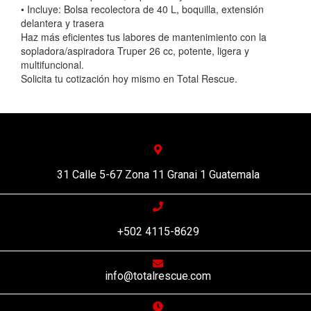
• Incluye: Bolsa recolectora de 40 L, boquilla, extensión
delantera y trasera
Haz más eficientes tus labores de mantenimiento con la
sopladora/aspiradora Truper 26 cc, potente, ligera y
multifuncional.
Solicita tu cotización hoy mismo en Total Rescue.
31 Calle 5-67 Zona 11 Granai 1 Guatemala
+502 4115-8629
info@totalrescue.com