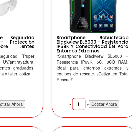
De Seguridad
Smartphone Robustecido
– Protección
Blackview BL5000 – Resistencia
obre Lentes
IP69K Y Conectividad 5G Para
Entornos Extremos
eguridad Truper
”Smartphone Blackview BL5000 –
o UV/antirayadura.
Resistencia IP69K, 5G, 8GB RAM.
entes graduados.
Ideal para entornos extremos y
a y taller, cotiza!
equipos de rescate. ¡Cotiza en Total
Rescue!”
-
+
otizar Ahora
Cotizar Ahora