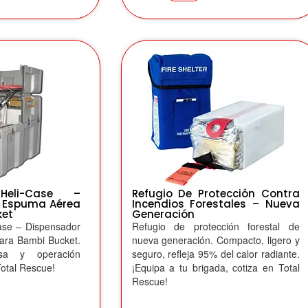
Heli-Case –
Refugio De Protección Contra
 Espuma Aérea
Incendios Forestales – Nueva
ket
Generación
ase – Dispensador
Refugio de protección forestal de
ara Bambi Bucket.
nueva generación. Compacto, ligero y
cisa y operación
seguro, refleja 95% del calor radiante.
Total Rescue!
¡Equipa a tu brigada, cotiza en Total
Rescue!