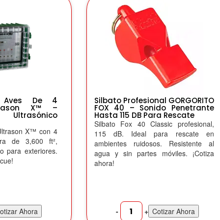
i Aves De 4
Silbato Profesional GORGORITO
trason X™ –
FOX 40 – Sonido Penetrante
Ultrasónico
Hasta 115 DB Para Rescate
Silbato Fox 40 Classic profesional,
Ultrason X™ con 4
115 dB. Ideal para rescate en
ura de 3,600 ft²,
ambientes ruidosos. Resistente al
co para exteriores.
agua y sin partes móviles. ¡Cotiza
scue!
ahora!
-
+
otizar Ahora
Cotizar Ahora