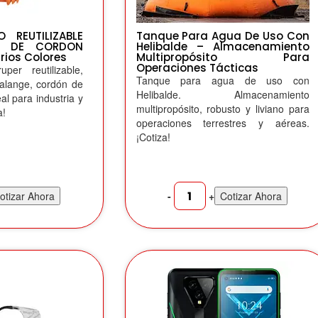
 REUTILIZABLE
Tanque Para Agua De Uso Con
RA DE CORDON
Helibalde – Almacenamiento
rios Colores
Multipropósito Para
Operaciones Tácticas
per reutilizable,
Tanque para agua de uso con
falange, cordón de
Helibalde. Almacenamiento
al para industria y
multipropósito, robusto y liviano para
a!
operaciones terrestres y aéreas.
¡Cotiza!
-
+
otizar Ahora
Cotizar Ahora