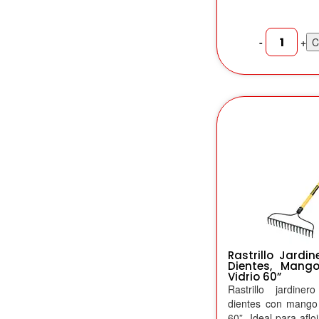
-
+
C
Rastrillo Jardin
Dientes, Mang
Vidrio 60”
Rastrillo jardin
dientes con mango 
60”. Ideal para aflo