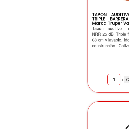
TAPON AUDITIVO
TRIPLE BARRE
Marca Truper Va
Tapón auditivo Tru
NRR 25 dB. Triple 
68 cm y lavable. Ide
construcción. ¡Cotiz
-
+
C