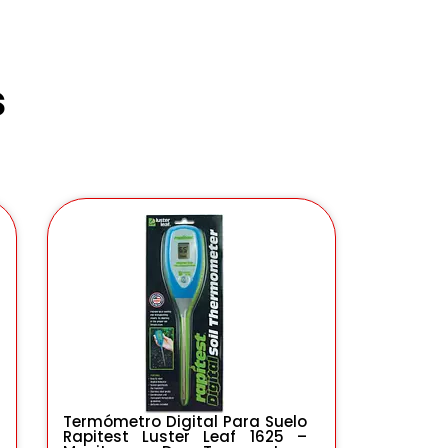
s
Termómetro Digital Para Suelo
Rapitest Luster Leaf 1625 –