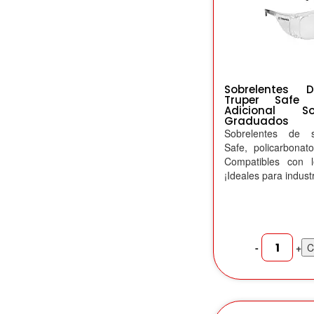
Sobrelentes 
Truper Safe 
Adicional S
Graduados
Sobrelentes de s
Safe, policarbonat
Compatibles con l
¡Ideales para industri
-
+
C