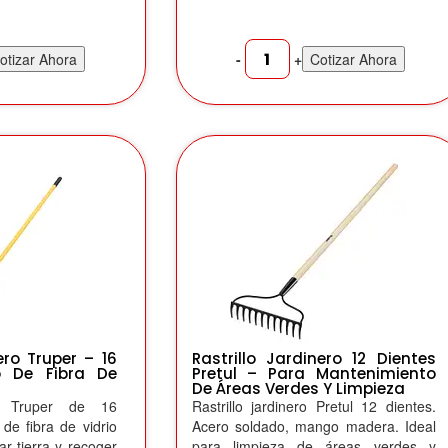
-
+
otizar Ahora
Cotizar Ahora
ero Truper – 16
Rastrillo Jardinero 12 Dientes
o De Fibra De
Pretul – Para Mantenimiento
De Áreas Verdes Y Limpieza
ero Truper de 16
Rastrillo jardinero Pretul 12 dientes.
de fibra de vidrio
Acero soldado, mango madera. Ideal
jar tierra y recoger
para limpieza de áreas verdes y