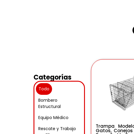
Categorías
Todo
Bombero
Estructural
Equipo Médico
Trampa Model
Rescate y Trabajo
Gatos, Conejos