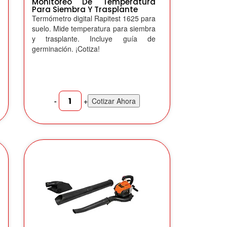
Monitoreo De Temperatura
Para Siembra Y Trasplante
Termómetro digital Rapitest 1625 para
suelo. Mide temperatura para siembra
y trasplante. Incluye guía de
germinación. ¡Cotiza!
-
+
Cotizar Ahora