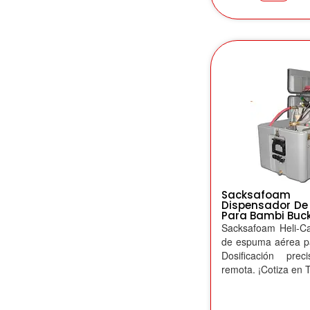
Sacksafoam 
Dispensador De
Para Bambi Buc
Sacksafoam Heli-C
de espuma aérea p
Dosificación pre
remota. ¡Cotiza en 