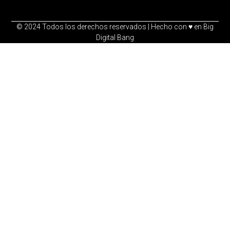
©️ 2024 Todos los derechos reservados | Hecho con ♥️ en Big
Digital Bang