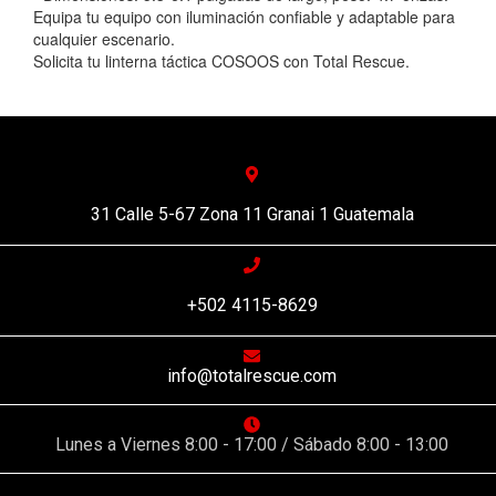
Equipa tu equipo con iluminación confiable y adaptable para
cualquier escenario.
Solicita tu linterna táctica COSOOS con Total Rescue.
31 Calle 5-67 Zona 11 Granai 1 Guatemala
+502 4115-8629
info@totalrescue.com
Lunes a Viernes 8:00 - 17:00 / Sábado 8:00 - 13:00