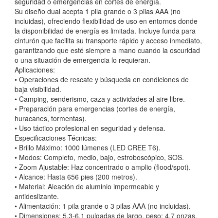
seguridad o emergencias en cortes de energía.
Su diseño dual acepta 1 pila grande o 3 pilas AAA (no
incluidas), ofreciendo flexibilidad de uso en entornos donde
la disponibilidad de energía es limitada. Incluye funda para
cinturón que facilita su transporte rápido y acceso inmediato,
garantizando que esté siempre a mano cuando la oscuridad
o una situación de emergencia lo requieran.
Aplicaciones:
• Operaciones de rescate y búsqueda en condiciones de
baja visibilidad.
• Camping, senderismo, caza y actividades al aire libre.
• Preparación para emergencias (cortes de energía,
huracanes, tormentas).
• Uso táctico profesional en seguridad y defensa.
Especificaciones Técnicas:
• Brillo Máximo: 1000 lúmenes (LED CREE T6).
• Modos: Completo, medio, bajo, estroboscópico, SOS.
• Zoom Ajustable: Haz concentrado o amplio (flood/spot).
• Alcance: Hasta 656 pies (200 metros).
• Material: Aleación de aluminio impermeable y
antideslizante.
• Alimentación: 1 pila grande o 3 pilas AAA (no incluidas).
• Dimensiones: 5.3-6.1 pulgadas de largo, peso: 4.7 onzas.