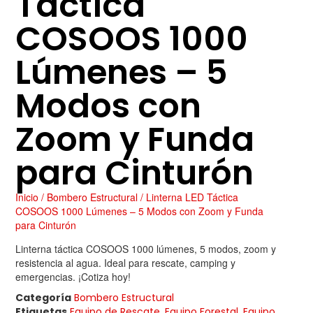
Táctica
COSOOS 1000
Lúmenes – 5
Modos con
Zoom y Funda
para Cinturón
Inicio
/
Bombero Estructural
/ Linterna LED Táctica
COSOOS 1000 Lúmenes – 5 Modos con Zoom y Funda
para Cinturón
Linterna táctica COSOOS 1000 lúmenes, 5 modos, zoom y
resistencia al agua. Ideal para rescate, camping y
emergencias. ¡Cotiza hoy!
Categoría
Bombero Estructural
Etiquetas
Equipo de Rescate
,
Equipo Forestal
,
Equipo