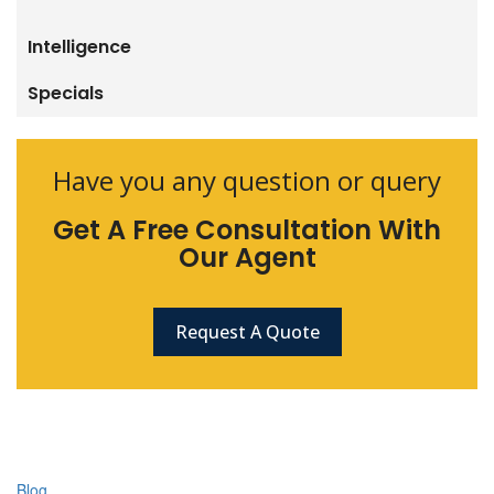
Intelligence
Specials
Have you any question or query
Get A Free Consultation With
Our Agent
Request A Quote
Blog