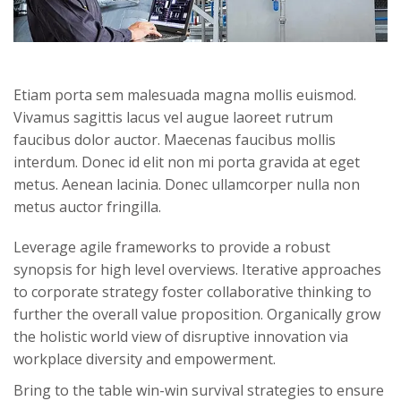
Etiam porta sem malesuada magna mollis euismod.
Vivamus sagittis lacus vel augue laoreet rutrum
faucibus dolor auctor. Maecenas faucibus mollis
interdum. Donec id elit non mi porta gravida at eget
metus. Aenean lacinia. Donec ullamcorper nulla non
metus auctor fringilla.
Leverage agile frameworks to provide a robust
synopsis for high level overviews. Iterative approaches
to corporate strategy foster collaborative thinking to
further the overall value proposition. Organically grow
the holistic world view of disruptive innovation via
workplace diversity and empowerment.
Bring to the table win-win survival strategies to ensure