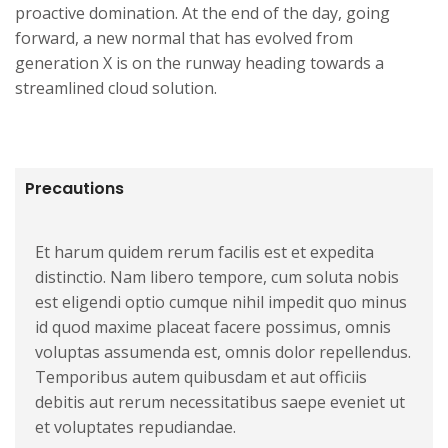
proactive domination. At the end of the day, going
forward, a new normal that has evolved from
generation X is on the runway heading towards a
streamlined cloud solution.
Precautions
Et harum quidem rerum facilis est et expedita
distinctio. Nam libero tempore, cum soluta nobis
est eligendi optio cumque nihil impedit quo minus
id quod maxime placeat facere possimus, omnis
voluptas assumenda est, omnis dolor repellendus.
Temporibus autem quibusdam et aut officiis
debitis aut rerum necessitatibus saepe eveniet ut
et voluptates repudiandae.